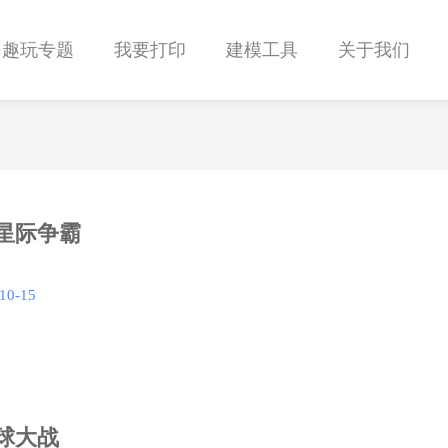
趣玩专题
我要打印
建模工具
关于我们
星际争霸
10-15
球大战