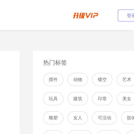
登
热门标签
摆件
动物
镂空
艺术
玩具
建筑
印章
美女
雕塑
女人
可活动
肢