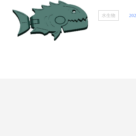
水生物
202