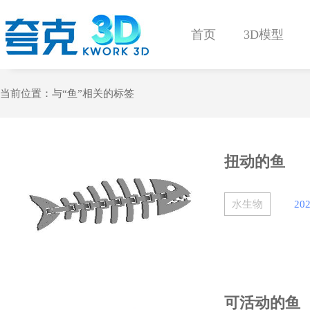
首页
3D模型
当前位置：与
“鱼”
相关的标签
扭动的鱼
水生物
202
可活动的鱼