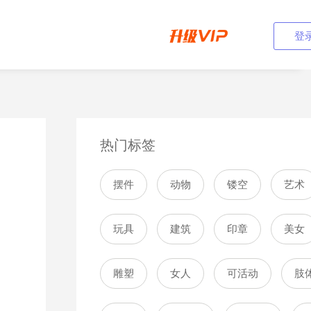
登
热门标签
摆件
动物
镂空
艺术
玩具
建筑
印章
美女
雕塑
女人
可活动
肢