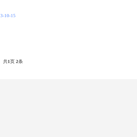
3-10-15
共
1
页
2
条